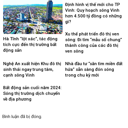
Định hình vị thế mới cho TP
Vinh: Quy hoạch sông Vinh
hơn 4.500 tỷ đồng có những
gì?
Xu thế phát triển đô thị ven
Hà Tĩnh “lột xác”, tác động
sông: Đi tìm “mẫu số chung”
tích cực đến thị trường bất
thành công của các đô thị
động sản
ven sông
Nghệ An xuất hiện Khu đô thị
Nhà đầu tư “săn tìm miền đất
sinh thái ngay trung tâm,
hứa” sẵn sàng đón sóng
cạnh sông Vinh
trong chu kỳ mới
Bất động sản cuối năm 2024:
Sóng thị trường dịch chuyển
về địa phương
Bình luận đã bị đóng.