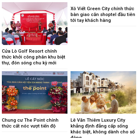
Xô Viết Green City chính thức
bàn giao căn shoptel đầu tiên
tới tay khách hàng
Cửa Lò Golf Resort chính
thức khởi công phân khu biệt
thự, đón sóng chu kỳ mới
Chung cư The Point chính
Lê Văn Thiêm Luxury City
thức cất nóc vượt tiến độ
khẳng định đẳng cấp sống
khác biệt, không dành cho số
đông