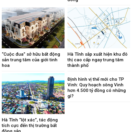
“Cuộc đua” sở hữu bất động
Hà Tĩnh sắp xuất hiện khu đô
sản trung tâm của giới tinh
thị cao cấp ngay trung tâm
hoa
thành phố
Định hình vị thế mới cho TP
Vinh: Quy hoạch sông Vinh
hơn 4.500 tỷ đồng có những
gì?
Hà Tĩnh “lột xác”, tác động
tích cực đến thị trường bất
động sản