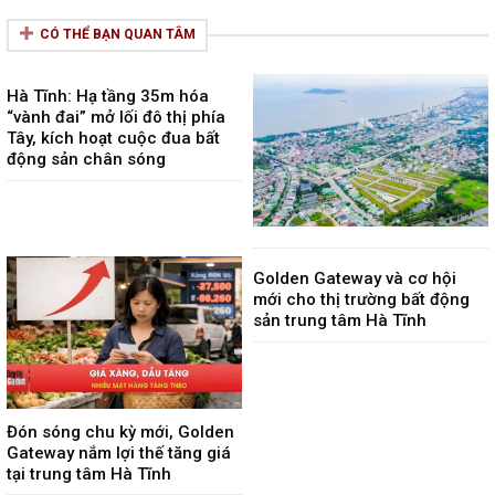
CÓ THỂ BẠN QUAN TÂM
Hà Tĩnh: Hạ tầng 35m hóa
“vành đai” mở lối đô thị phía
Tây, kích hoạt cuộc đua bất
động sản chân sóng
Golden Gateway và cơ hội
mới cho thị trường bất động
sản trung tâm Hà Tĩnh
Đón sóng chu kỳ mới, Golden
Gateway nắm lợi thế tăng giá
tại trung tâm Hà Tĩnh