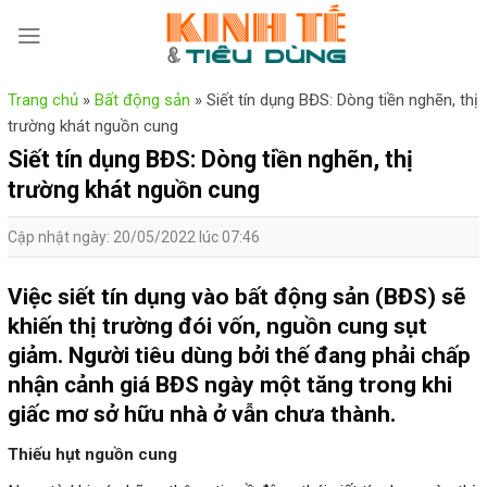
Skip
to
content
Trang chủ
»
Bất động sản
»
Siết tín dụng BĐS: Dòng tiền nghẽn, thị
trường khát nguồn cung
Siết tín dụng BĐS: Dòng tiền nghẽn, thị
trường khát nguồn cung
Cập nhật ngày: 20/05/2022 lúc 07:46
Việc siết tín dụng vào bất động sản (BĐS) sẽ
khiến thị trường đói vốn, nguồn cung sụt
giảm. Người tiêu dùng bởi thế đang phải chấp
nhận cảnh giá BĐS ngày một tăng trong khi
giấc mơ sở hữu nhà ở vẫn chưa thành.
Thiếu hụt nguồn cung