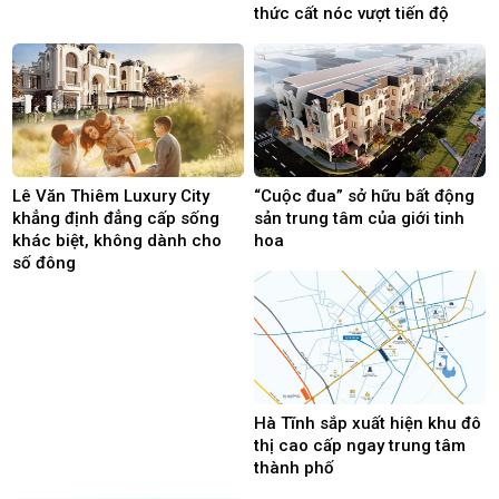
thức cất nóc vượt tiến độ
Lê Văn Thiêm Luxury City
“Cuộc đua” sở hữu bất động
khẳng định đẳng cấp sống
sản trung tâm của giới tinh
khác biệt, không dành cho
hoa
số đông
Hà Tĩnh sắp xuất hiện khu đô
thị cao cấp ngay trung tâm
thành phố