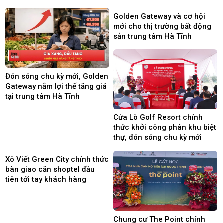
Golden Gateway và cơ hội
mới cho thị trường bất động
sản trung tâm Hà Tĩnh
Đón sóng chu kỳ mới, Golden
Gateway nắm lợi thế tăng giá
tại trung tâm Hà Tĩnh
Cửa Lò Golf Resort chính
thức khởi công phân khu biệt
thự, đón sóng chu kỳ mới
Xô Viết Green City chính thức
bàn giao căn shoptel đầu
tiên tới tay khách hàng
Chung cư The Point chính