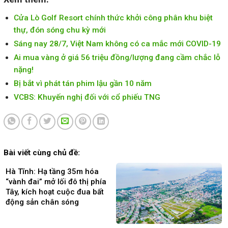
Cửa Lò Golf Resort chính thức khởi công phân khu biệt
thự, đón sóng chu kỳ mới
Sáng nay 28/7, Việt Nam không có ca mắc mới COVID-19
Ai mua vàng ở giá 56 triệu đồng/lượng đang cầm chắc lỗ
nặng!
Bị bắt vì phát tán phim lậu gần 10 năm
VCBS: Khuyến nghị đối với cổ phiếu TNG
Bài viết cùng chủ đề:
Hà Tĩnh: Hạ tầng 35m hóa
“vành đai” mở lối đô thị phía
Tây, kích hoạt cuộc đua bất
động sản chân sóng