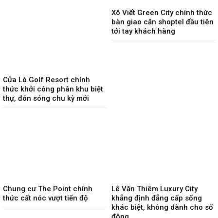
Xô Viết Green City chính thức
bàn giao căn shoptel đầu tiên
tới tay khách hàng
Cửa Lò Golf Resort chính
thức khởi công phân khu biệt
thự, đón sóng chu kỳ mới
Chung cư The Point chính
Lê Văn Thiêm Luxury City
thức cất nóc vượt tiến độ
khẳng định đẳng cấp sống
khác biệt, không dành cho số
đông