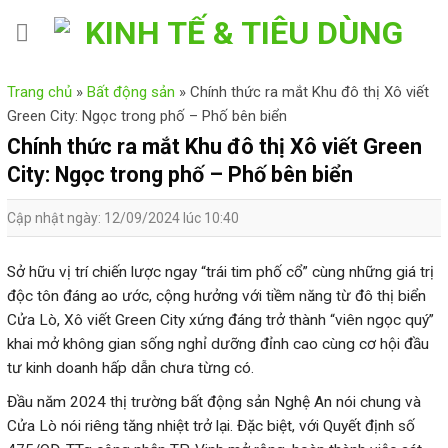
Skip
to
content
Trang chủ
»
Bất động sản
»
Chính thức ra mắt Khu đô thị Xô viết
Green City: Ngọc trong phố – Phố bên biển
Chính thức ra mắt Khu đô thị Xô viết Green
City: Ngọc trong phố – Phố bên biển
Cập nhật ngày: 12/09/2024 lúc 10:40
Sở hữu vị trí chiến lược ngay “trái tim phố cổ” cùng những giá trị
độc tôn đáng ao ước, cộng hưởng với tiềm năng từ đô thị biển
Cửa Lò, Xô viết Green City xứng đáng trở thành “viên ngọc quý”
khai mở không gian sống nghỉ dưỡng đỉnh cao cùng cơ hội đầu
Cửa Lò nói riêng tăng nhiệt trở lại. Đặc biệt, với Quyết định số