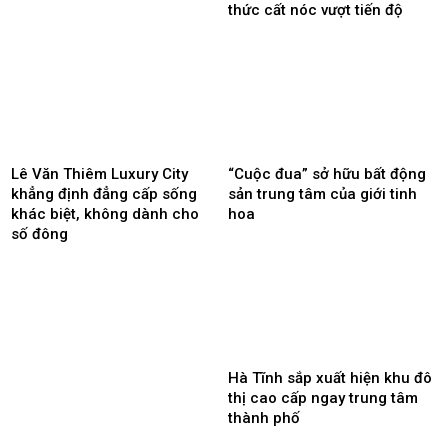
thức cất nóc vượt tiến độ
Lê Văn Thiêm Luxury City
“Cuộc đua” sở hữu bất động
khẳng định đẳng cấp sống
sản trung tâm của giới tinh
khác biệt, không dành cho
hoa
số đông
Hà Tĩnh sắp xuất hiện khu đô
thị cao cấp ngay trung tâm
thành phố