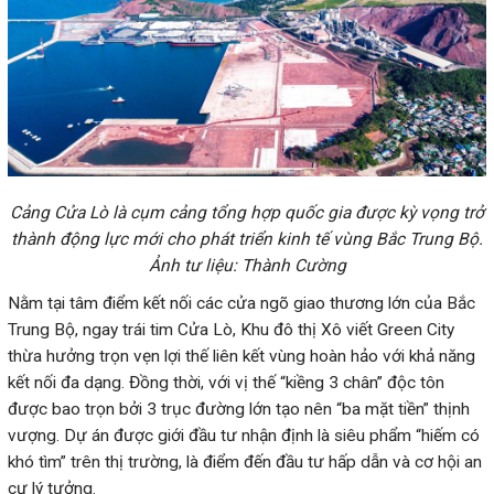
thành động lực mới cho phát triển kinh tế vùng Bắc Trung Bộ.
Ảnh tư liệu: Thành Cường
Trung Bộ, ngay trái tim Cửa Lò, Khu đô thị Xô viết Green City
thừa hưởng trọn vẹn lợi thế liên kết vùng hoàn hảo với khả năng
kết nối đa dạng. Đồng thời, với vị thế “kiềng 3 chân” độc tôn
được bao trọn bởi 3 trục đường lớn tạo nên “ba mặt tiền” thịnh
vượng. Dự án được giới đầu tư nhận định là siêu phẩm “hiếm có
khó tìm” trên thị trường, là điểm đến đầu tư hấp dẫn và cơ hội an