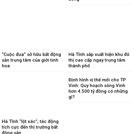
“Cuộc đua” sở hữu bất động
Hà Tĩnh sắp xuất hiện khu đô
sản trung tâm của giới tinh
thị cao cấp ngay trung tâm
hoa
thành phố
Định hình vị thế mới cho TP
Vinh: Quy hoạch sông Vinh
hơn 4.500 tỷ đồng có những
gì?
Hà Tĩnh “lột xác”, tác động
tích cực đến thị trường bất
động sản