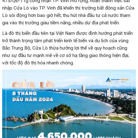
475/QĐ-TTg công nhận TP. Vinh mở rộng, hoàn thành việc sát
nhập Cửa Lò vào TP. Vinh đã khiến thị trường bất động sản Cửa
Lò sôi động hơn bao giờ hết; thu hút nhà đầu tư cả nước tham
trở thành trọng tâm phát triển kinh tế biển và du lịch của vùng
Bắc Trung Bộ, Cửa Lò thừa hưởng lợi thế về quy hoạch cũng
như sự đầu tư mạnh mẽ về cơ sở hạ tầng giao thông hiện đại;