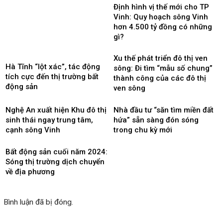
Định hình vị thế mới cho TP
Vinh: Quy hoạch sông Vinh
hơn 4.500 tỷ đồng có những
gì?
Xu thế phát triển đô thị ven
Hà Tĩnh “lột xác”, tác động
sông: Đi tìm “mẫu số chung”
tích cực đến thị trường bất
thành công của các đô thị
động sản
ven sông
Nghệ An xuất hiện Khu đô thị
Nhà đầu tư “săn tìm miền đất
sinh thái ngay trung tâm,
hứa” sẵn sàng đón sóng
cạnh sông Vinh
trong chu kỳ mới
Bất động sản cuối năm 2024:
Sóng thị trường dịch chuyển
về địa phương
Bình luận đã bị đóng.