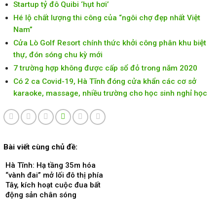
Startup tỷ đô Quibi ‘hụt hơi’
Hé lộ chất lượng thi công của “ngôi chợ đẹp nhất Việt
Nam”
Cửa Lò Golf Resort chính thức khởi công phân khu biệt
thự, đón sóng chu kỳ mới
7 trường hợp không được cấp sổ đỏ trong năm 2020
Có 2 ca Covid-19, Hà Tĩnh đóng cửa khẩn các cơ sở
karaoke, massage, nhiều trường cho học sinh nghỉ học
Bài viết cùng chủ đề:
Hà Tĩnh: Hạ tầng 35m hóa
“vành đai” mở lối đô thị phía
Tây, kích hoạt cuộc đua bất
động sản chân sóng