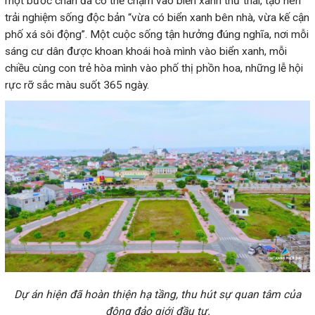
một bước chân đã có thể chạm vào biển xanh thư thái, tạo nên
trải nghiệm sống độc bản “vừa có biển xanh bên nhà, vừa kế cận
phố xá sôi động”. Một cuộc sống tận hưởng đúng nghĩa, nơi mỗi
sáng cư dân được khoan khoái hoà mình vào biển xanh, mỗi
chiều cùng con trẻ hòa mình vào phố thị phồn hoa, những lễ hội
đông đảo giới đầu tư.