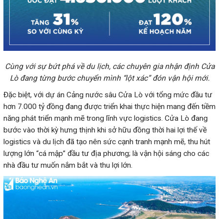
Cùng với sự bứt phá về du lịch, các chuyên gia nhận định Cửa
Lò đang từng bước chuyển mình “lột xác” đón vận hội mới.
hơn 7.000 tỷ đồng đang được triển khai thực hiện mang đến tiềm
năng phát triển mạnh mẽ trong lĩnh vực logistics. Cửa Lò đang
bước vào thời kỳ hưng thịnh khi sở hữu đồng thời hai lợi thế về
logistics và du lịch đã tạo nên sức cạnh tranh mạnh mẽ, thu hút
lượng lớn “cá mập” đầu tư địa phương; là vận hội sáng cho các