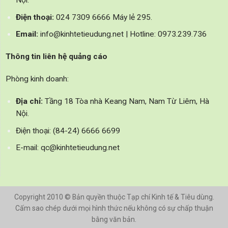
Nội.
Điện thoại:
024 7309 6666 Máy lẻ 295.
Email:
info@kinhtetieudung.net | Hotline: 0973.239.736
Thông tin liên hệ quảng cáo
Phòng kinh doanh:
Địa chỉ:
Tầng 18 Tòa nhà Keang Nam, Nam Từ Liêm, Hà
Nội.
Điện thoại: (84-24) 6666 6699
E-mail: qc@kinhtetieudung.net
Copyright 2010 © Bản quyền thuộc Tạp chí Kinh tế & Tiêu dùng.
Cấm sao chép dưới mọi hình thức nếu không có sự chấp thuận
bằng văn bản.