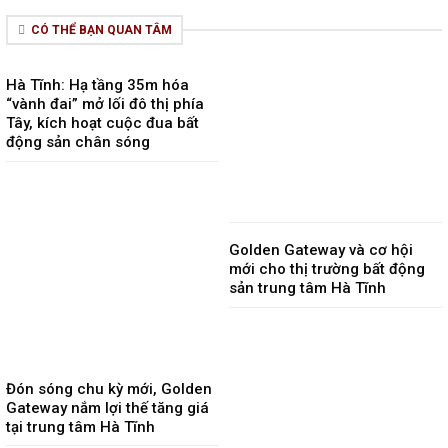
CÓ THỂ BẠN QUAN TÂM
Hà Tĩnh: Hạ tầng 35m hóa
“vành đai” mở lối đô thị phía
Tây, kích hoạt cuộc đua bất
động sản chân sóng
Golden Gateway và cơ hội
mới cho thị trường bất động
sản trung tâm Hà Tĩnh
Đón sóng chu kỳ mới, Golden
Gateway nắm lợi thế tăng giá
tại trung tâm Hà Tĩnh