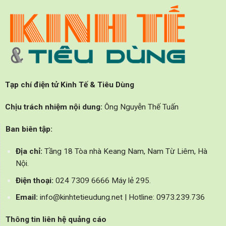
Tạp chí điện tử Kinh Tế & Tiêu Dùng
Chịu trách nhiệm nội dung:
Ông Nguyễn Thế Tuấn
Ban biên tập:
Địa chỉ:
Tầng 18 Tòa nhà Keang Nam, Nam Từ Liêm, Hà
Nội.
Điện thoại:
024 7309 6666 Máy lẻ 295.
Email:
info@kinhtetieudung.net | Hotline: 0973.239.736
Thông tin liên hệ quảng cáo