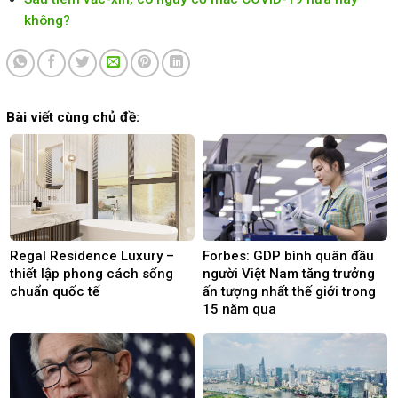
không?
Bài viết cùng chủ đề:
Regal Residence Luxury –
Forbes: GDP bình quân đầu
thiết lập phong cách sống
người Việt Nam tăng trưởng
chuẩn quốc tế
ấn tượng nhất thế giới trong
15 năm qua