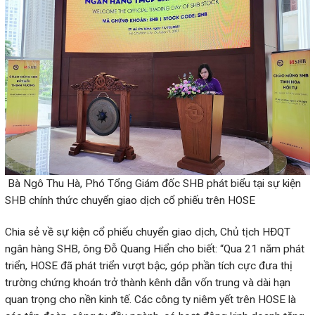
Bà Ngô Thu Hà, Phó Tổng Giám đốc SHB phát biểu tại sự kiện
SHB chính thức chuyển giao dịch cổ phiếu trên HOSE
Chia sẻ về sự kiện cổ phiếu chuyển giao dịch, Chủ tịch HĐQT
ngân hàng SHB, ông Đỗ Quang Hiển cho biết: “Qua 21 năm phát
triển, HOSE đã phát triển vượt bậc, góp phần tích cực đưa thị
trường chứng khoán trở thành kênh dẫn vốn trung và dài hạn
quan trọng cho nền kinh tế. Các công ty niêm yết trên HOSE là