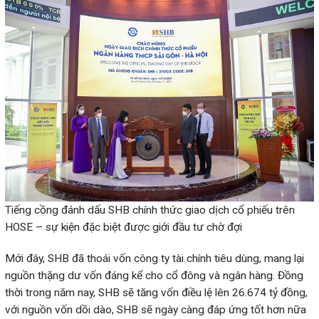
Tiếng cồng đánh dấu SHB chính thức giao dịch cổ phiếu trên
HOSE – sự kiện đặc biệt được giới đầu tư chờ đợi
Mới đây, SHB đã thoái vốn công ty tài chính tiêu dùng, mang lại
nguồn thặng dư vốn đáng kể cho cổ đông và ngân hàng. Đồng
thời trong năm nay, SHB sẽ tăng vốn điều lệ lên 26.674 tỷ đồng,
với nguồn vốn dồi dào, SHB sẽ ngày càng đáp ứng tốt hơn nữa