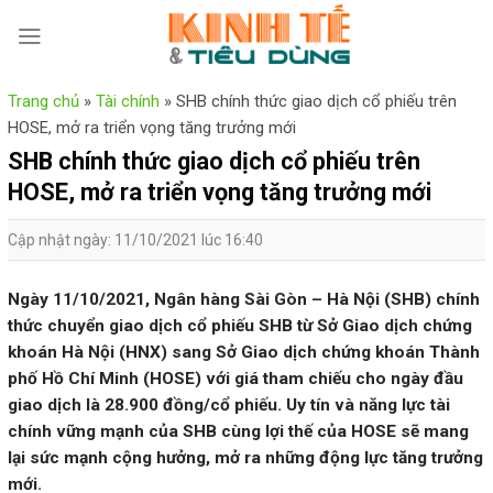
Skip
to
content
Trang chủ
»
Tài chính
»
SHB chính thức giao dịch cổ phiếu trên
HOSE, mở ra triển vọng tăng trưởng mới
SHB chính thức giao dịch cổ phiếu trên
HOSE, mở ra triển vọng tăng trưởng mới
Cập nhật ngày: 11/10/2021 lúc 16:40
Ngày 11/10/2021, Ngân hàng Sài Gòn – Hà Nội (SHB) chính
thức chuyển giao dịch cổ phiếu SHB từ Sở Giao dịch chứng
khoán Hà Nội (HNX) sang Sở Giao dịch chứng khoán Thành
phố Hồ Chí Minh (HOSE) với giá tham chiếu cho ngày đầu
giao dịch là 28.900 đồng/cổ phiếu. Uy tín và năng lực tài
chính vững mạnh của SHB cùng lợi thế của HOSE sẽ mang
lại sức mạnh cộng hưởng, mở ra những động lực tăng trưởng
mới.