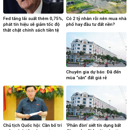
Fed tăng lãi suất thêm 0,75%,
Có 2 tỷ nhàn rỗi nên mua nhà
phát tín hiệu sẽ giảm tốc độ
phố hay đầu tư đất nền?
thắt chặt chính sách tiền tệ
Chuyên gia dự báo: Đã đến
mùa “săn” đất giá rẻ
Chủ tịch Quốc hội: Cần bố trí
‘Phản đòn’ siết tín dụng bất