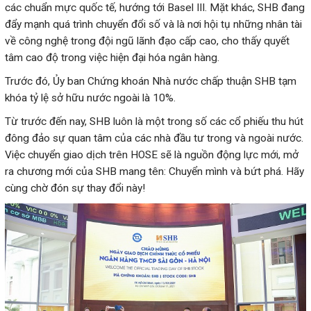
các chuẩn mực quốc tế, hướng tới Basel III. Mặt khác, SHB đang
đẩy mạnh quá trình chuyển đổi số và là nơi hội tụ những nhân tài
về công nghệ trong đội ngũ lãnh đạo cấp cao, cho thấy quyết
tâm cao độ trong việc hiện đại hóa ngân hàng.
Trước đó, Ủy ban Chứng khoán Nhà nước chấp thuận SHB tạm
khóa tỷ lệ sở hữu nước ngoài là 10%.
Từ trước đến nay, SHB luôn là một trong số các cổ phiếu thu hút
đông đảo sự quan tâm của các nhà đầu tư trong và ngoài nước.
Việc chuyển giao dịch trên HOSE sẽ là nguồn động lực mới, mở
ra chương mới của SHB mang tên: Chuyển mình và bứt phá. Hãy
cùng chờ đón sự thay đổi này!