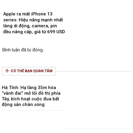
Apple ra mắt iPhone 13
series: Hiệu năng mạnh nhất
làng di động, camera, pin
đều nâng cấp, giá từ 699 USD
Bình luận đã bị đóng.
CÓ THỂ BẠN QUAN TÂM
Hà Tĩnh: Hạ tầng 35m hóa
“vành đai” mở lối đô thị phía
Tây, kích hoạt cuộc đua bất
động sản chân sóng