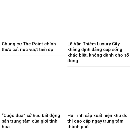
Chung cư The Point chính
Lê Văn Thiêm Luxury City
thức cất nóc vượt tiến độ
khẳng định đẳng cấp sống
khác biệt, không dành cho số
đông
“Cuộc đua” sở hữu bất động
Hà Tĩnh sắp xuất hiện khu đô
sản trung tâm của giới tinh
thị cao cấp ngay trung tâm
hoa
thành phố