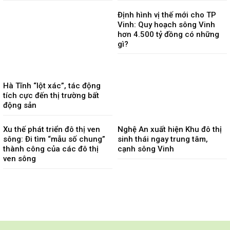
Định hình vị thế mới cho TP
Vinh: Quy hoạch sông Vinh
hơn 4.500 tỷ đồng có những
gì?
Hà Tĩnh “lột xác”, tác động
tích cực đến thị trường bất
động sản
Xu thế phát triển đô thị ven
Nghệ An xuất hiện Khu đô thị
sông: Đi tìm “mẫu số chung”
sinh thái ngay trung tâm,
thành công của các đô thị
cạnh sông Vinh
ven sông