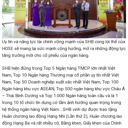
Uy tín và năng lực tài chính vững mạnh của SHB cùng lợi thế của
HOSE sẽ mang lại sức mạnh cộng hưởng, mở ra những động lực
tăng trưởng mới cho cổ phiếu của ngân hàng.
SHB hiện đứng trong Top 5 Ngân hàng TMCP lớn nhất Việt
Nam, Top 10 Ngân hàng Thương mại cổ phần uy tín nhất Việt
Nam, Top 50 Doanh nghiệp xuất sắc nhất Việt Nam, Top 100
Ngân hàng khu vực ASEAN, Top 500 ngân hàng khu vực Châu Á
– Thái Bình Dương và Top 1.000 Ngân hàng toàn cầu và là 1
trong 10 tổ chức tín dụng có tầm ảnh hưởng quan trọng trong
hệ thống ngân hàng Việt Nam… SHB vinh dự được trao tặng
Huân chương lao động Hạng Nhì (Lần thứ 2), Huân chương lao
động Hạng Ba và rất nhiều cờ, Bằng khen, Giấy khen của Chính