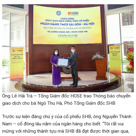
Ông Lê Hải Trà – Tổng Giám đốc HOSE trao Thông báo chuyển
giao dịch cho bà Ngô Thu Hà, Phó Tổng Giám đốc SHB
Trước sự kiện đáng chú ý của cổ phiếu SHB, ông Nguyễn Thành
Nam – cổ đông lâu năm của ngân hàng cho biết: “Tôi rất vui
mừng với những thành tựu mà SHB đã đạt được thời gian qua,