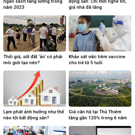
ngân sách tăng lương trong
động sản: Chỉ mới nghe tin,
năm 2023
giá nhà đã tăng
Thổi giá, sốt đất ‘ảo’ có phải
Khảo sát việc tiêm vaccine
môi giới tạo nên?
cho trẻ từ 5 tuổi
Lạm phát ảnh hưởng như thế
Giá căn hộ tại Thủ Thiêm
nào tới bất động sản?
tăng gần 120% trong 6 năm